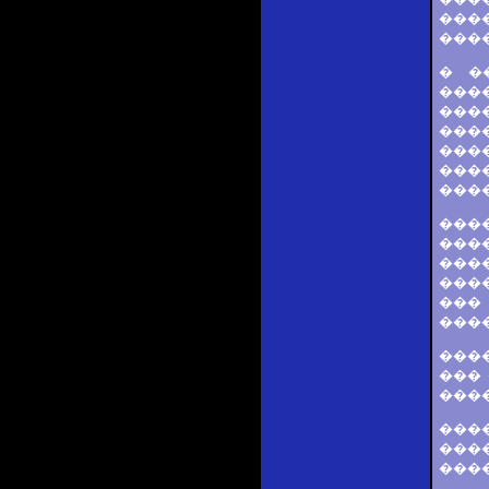
���
���
� �
����
���
���
����
���
���
���
���
����
����
���
���
����
���
���
����
���
����