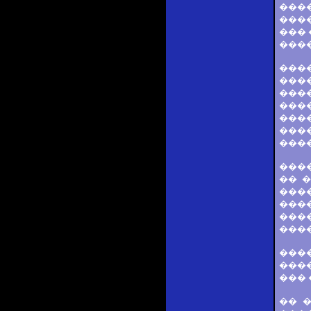
����
���
��� 
����
���
���
���
���
���
����
����
���
�� �
���
���
���
���
���
���
��� 
�� 