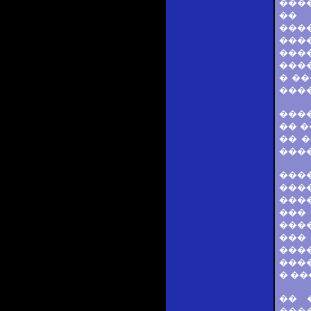
���
�� 
���
���
���
���
� ��
���
���
�� �
�� �
���
���
���
���
���
����
���
���
����
� ��
�� 
���